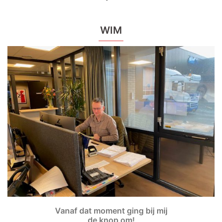
WIM
Vanaf dat moment ging bij mij
de knop om!