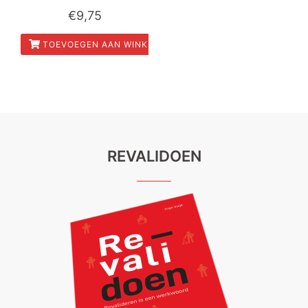
€
9,75
TOEVOEGEN AAN WINKELWAGEN
REVALIDOEN