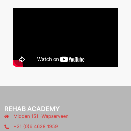
REHAB ACADEMY
Midden 151 -Wapserveen
+31 (0)6 4628 1959