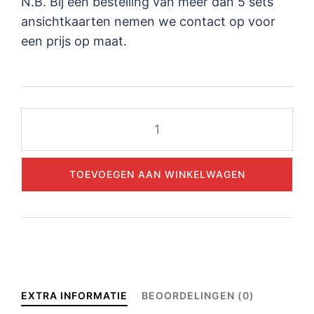
N.B. Bij een bestelling van meer dan 5 sets
ansichtkaarten nemen we contact op voor
een prijs op maat.
de
ansichtkaarten
aantal
TOEVOEGEN AAN WINKELWAGEN
EXTRA INFORMATIE
BEOORDELINGEN (0)