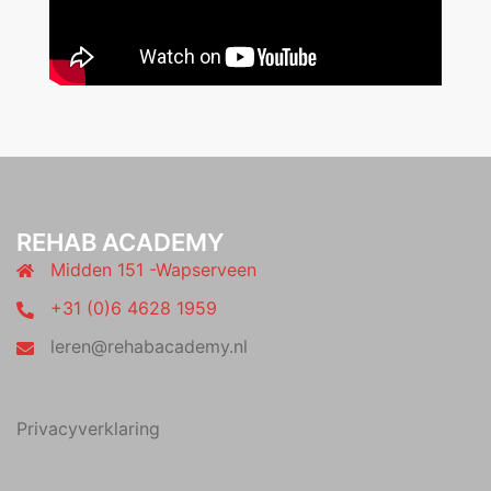
REHAB ACADEMY
Midden 151 -Wapserveen
+31 (0)6 4628 1959
leren@rehabacademy.nl
Privacyverklaring