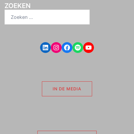
ZOEKEN
Zoeken
naar:
LinkedIn
Instagram
Facebook
Spotify
YouTube
IN DE MEDIA