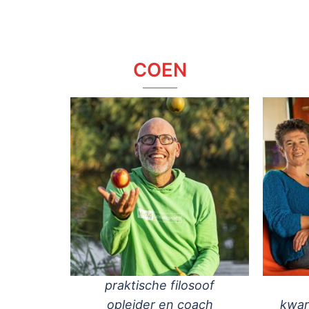
COEN
praktische filosoof
opleider en coach
kwar