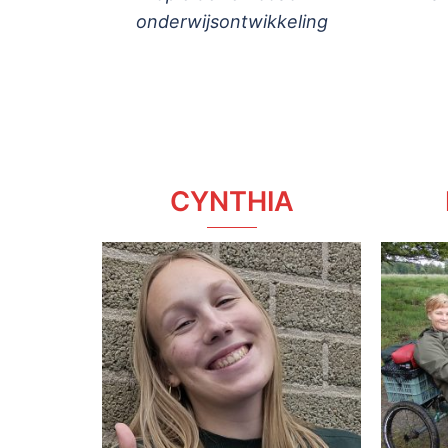
onderwijsontwikkeling
CYNTHIA