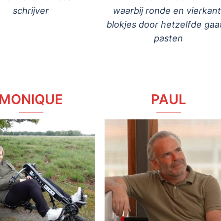
schrijver
waarbij ronde en vierkan
blokjes door hetzelfde gaa
pasten
MONIQUE
PAUL