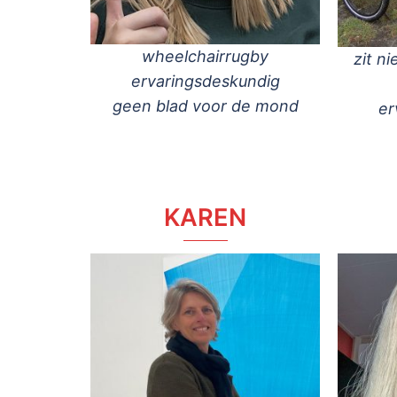
wheelchairrugby
zit n
ervaringsdeskundig
geen blad voor de mond
er
KAREN