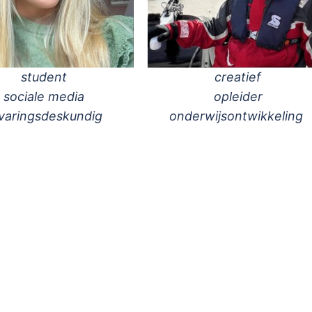
student
creatief
sociale media
opleider
varingsdeskundig
onderwijsontwikkeling