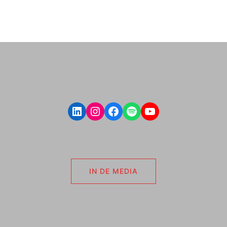
LinkedIn
Instagram
Facebook
Spotify
YouTube
IN DE MEDIA