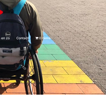
 en zo
Contact
0 items