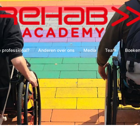
e professional?
Anderen over ons
Media
Team
Boeken