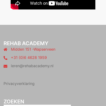
REHAB ACADEMY
Midden 151 -Wapserveen
+31 (0)6 4628 1959
leren@rehabacademy.nl
Privacyverklaring
ZOEKEN