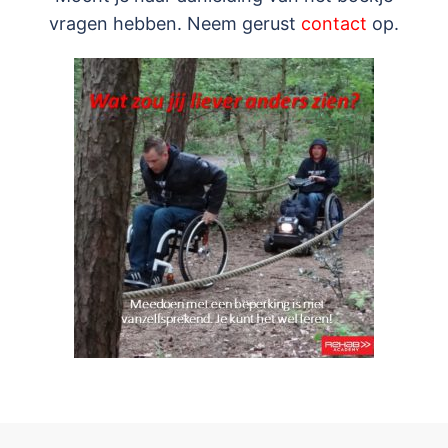
vragen hebben. Neem gerust
contact
op.