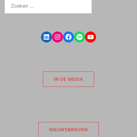
Zoeken
naar:
LinkedIn
Instagram
Facebook
Spotify
YouTube
IN DE MEDIA
NIEUWSBRIEVEN