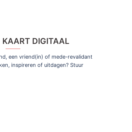
 KAART DIGITAAL
e kind, een vriend(in) of mede-revalidant
ken, inspireren of uitdagen? Stuur