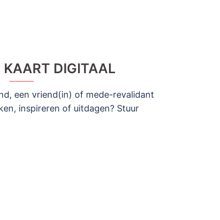
 KAART DIGITAAL
e kind, een vriend(in) of mede-revalidant
ken, inspireren of uitdagen? Stuur